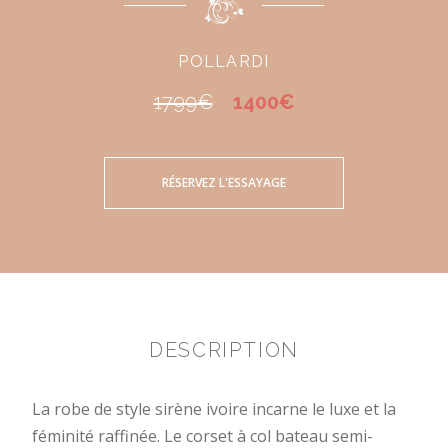
POLLARDI
1799€
1400€
RÉSERVEZ L'ESSAYAGE
DESCRIPTION
La robe de style sirène ivoire incarne le luxe et la
féminité raffinée. Le corset à col bateau semi-