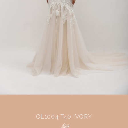
OL1004 T40 IVORY