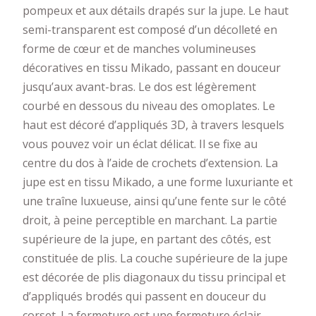
pompeux et aux détails drapés sur la jupe. Le haut
semi-transparent est composé d’un décolleté en
forme de cœur et de manches volumineuses
décoratives en tissu Mikado, passant en douceur
jusqu’aux avant-bras. Le dos est légèrement
courbé en dessous du niveau des omoplates. Le
haut est décoré d’appliqués 3D, à travers lesquels
vous pouvez voir un éclat délicat. Il se fixe au
centre du dos à l’aide de crochets d’extension. La
jupe est en tissu Mikado, a une forme luxuriante et
une traîne luxueuse, ainsi qu’une fente sur le côté
droit, à peine perceptible en marchant. La partie
supérieure de la jupe, en partant des côtés, est
constituée de plis. La couche supérieure de la jupe
est décorée de plis diagonaux du tissu principal et
d’appliqués brodés qui passent en douceur du
corset. La fermeture est une fermeture éclair