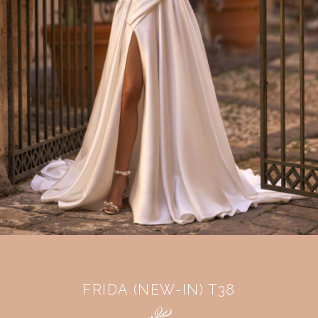
FRIDA (NEW-IN) T38