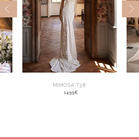
MIMOSA T38
1499€