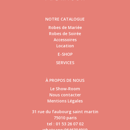
NOTRE CATALOGUE
Robes de Mariée
Robes de Soirée
Accessoires
Location
E-SHOP
SERVICES
À PROPOS DE NOUS
Le Show-Room
Nous contacter
Mentions Légales
31 rue du faubourg saint martin
75010 paris
tel : 01 53 26 07 02
whatsapp:0646304919