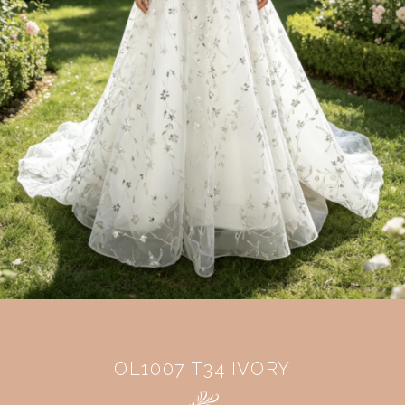
OL1007 T34 IVORY