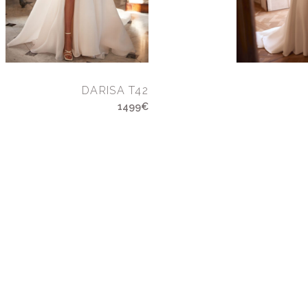
DARISA T42
1499€