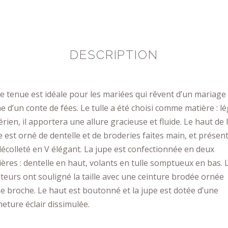
DESCRIPTION
e tenue est idéale pour les mariées qui rêvent d’un mariage
e d’un conte de fées. Le tulle a été choisi comme matière : l
érien, il apportera une allure gracieuse et fluide. Le haut de 
 est orné de dentelle et de broderies faites main, et présen
écolleté en V élégant. La jupe est confectionnée en deux
ères : dentelle en haut, volants en tulle somptueux en bas. 
teurs ont souligné la taille avec une ceinture brodée ornée
e broche. Le haut est boutonné et la jupe est dotée d’une
eture éclair dissimulée.