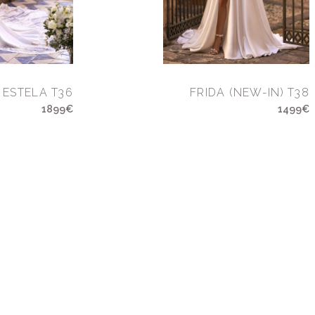
ESTELA T36
FRIDA (NEW-IN) T38
1899€
1499€