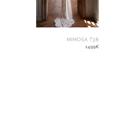
MIMOSA T38
1499€