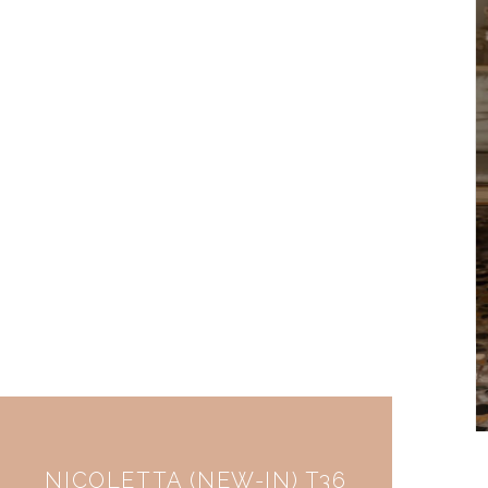
NICOLETTA (NEW-IN) T36