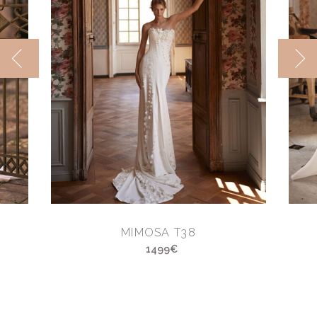
MIMOSA T38
1499€