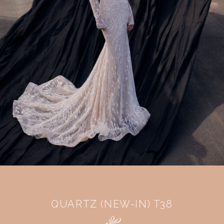
QUARTZ (NEW-IN) T38