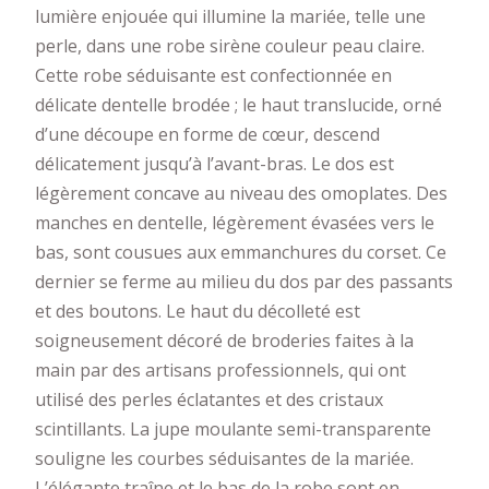
lumière enjouée qui illumine la mariée, telle une
perle, dans une robe sirène couleur peau claire.
Cette robe séduisante est confectionnée en
délicate dentelle brodée ; le haut translucide, orné
d’une découpe en forme de cœur, descend
délicatement jusqu’à l’avant-bras. Le dos est
légèrement concave au niveau des omoplates. Des
manches en dentelle, légèrement évasées vers le
bas, sont cousues aux emmanchures du corset. Ce
dernier se ferme au milieu du dos par des passants
et des boutons. Le haut du décolleté est
soigneusement décoré de broderies faites à la
main par des artisans professionnels, qui ont
utilisé des perles éclatantes et des cristaux
scintillants. La jupe moulante semi-transparente
souligne les courbes séduisantes de la mariée.
L’élégante traîne et le bas de la robe sont en