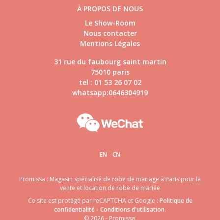
À PROPOS DE NOUS
Le Show-Room
Nous contacter
Mentions Légales
31 rue du faubourg saint martin
75010 paris
tel : 01 53 26 07 02
whatsapp:0646304919
EN
CN
Promissa : Magasin spécialisé de robe de mariage à Paris pour la
vente et location de robe de mariée
Ce site est protégé par reCAPTCHA et Google :
Politique de
confidentialité
-
Conditions d'utilisation
.
© 2026 - Promissa.