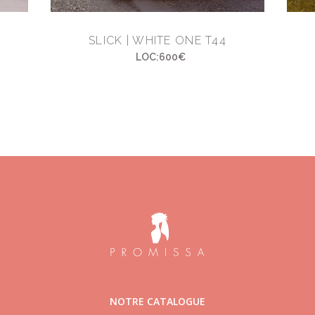
SLICK | WHITE ONE T44
LOC:600€
NOTRE CATALOGUE