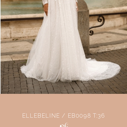
ELLEBELINE / EB0098 T:36