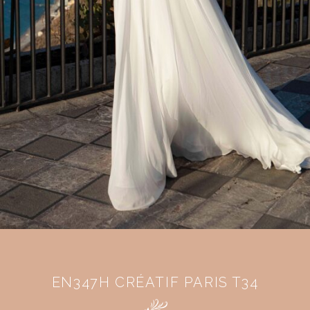
EN347H CRÉATIF PARIS T34