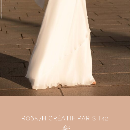
RO657H CRÉATIF PARIS T42