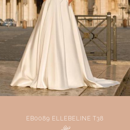
EB0089 ELLEBELINE T38