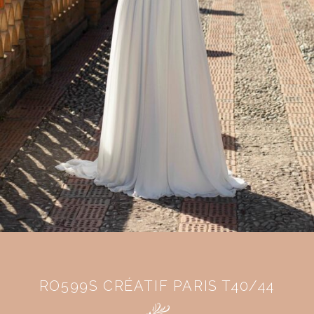
RO599S CRÉATIF PARIS T40/44