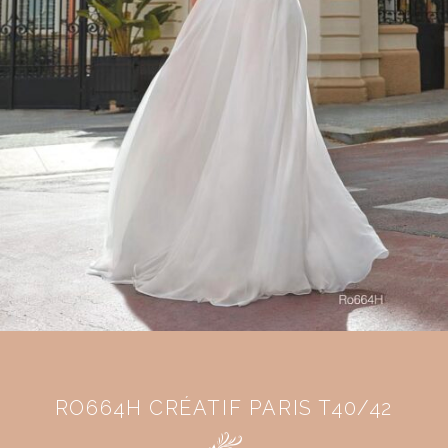
RO664H CRÉATIF PARIS T40/42