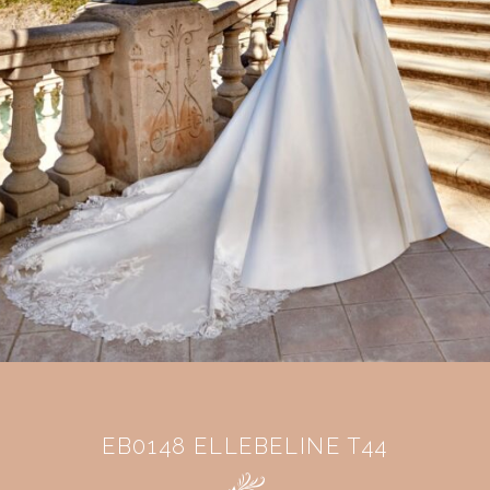
EB0148 ELLEBELINE T44