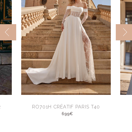
2
RO701H CRÉATIF PARIS T40
699€