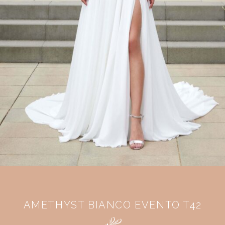
AMETHYST BIANCO EVENTO T42