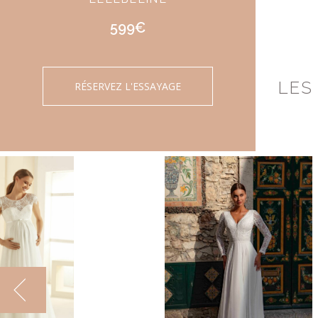
599€
LES
RÉSERVEZ L'ESSAYAGE