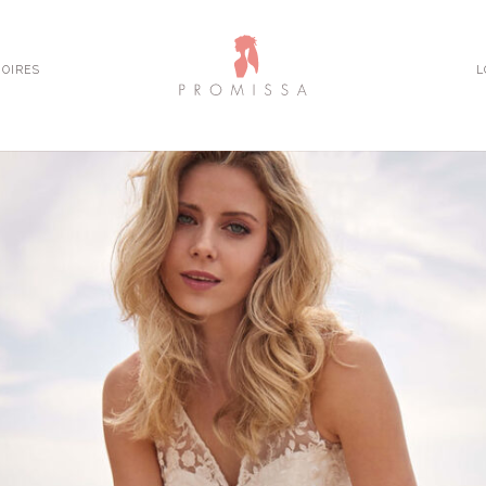
OIRES
L