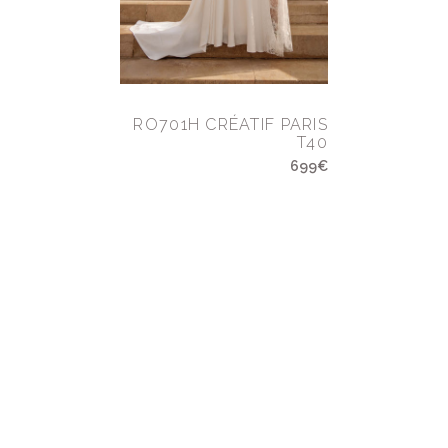
RO701H CRÉATIF PARIS
T40
699€