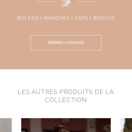
BOLERO | MANCHES | CAPE | BROCHE
RÉSERVEZ L'ESSAYAGE
LES AUTRES PRODUITS DE LA
COLLECTION