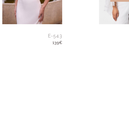
E-543
139€