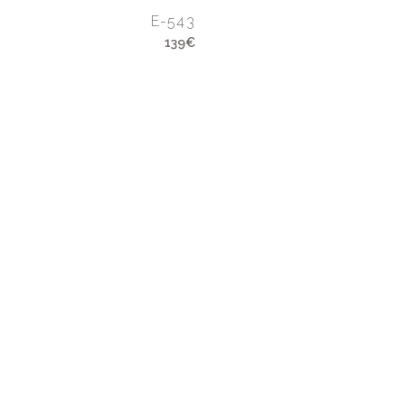
E-543
139€