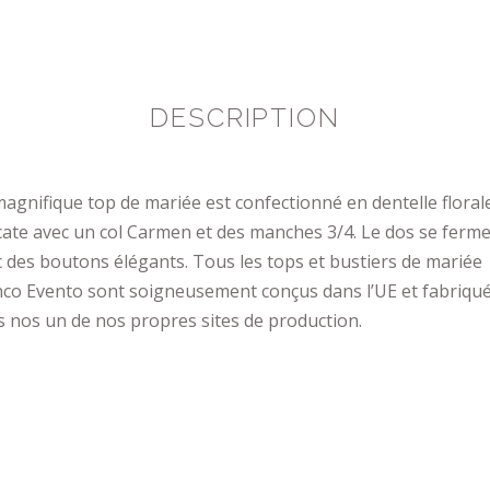
DESCRIPTION
agnifique top de mariée est confectionné en dentelle floral
cate avec un col Carmen et des manches 3/4. Le dos se ferm
 des boutons élégants. Tous les tops et bustiers de mariée
nco Evento sont soigneusement conçus dans l’UE et fabriqu
 nos un de nos propres sites de production.