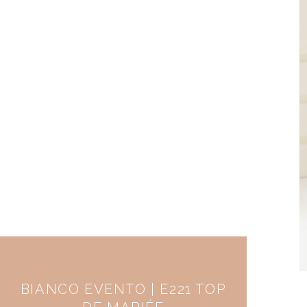
BIANCO EVENTO | E221 TOP