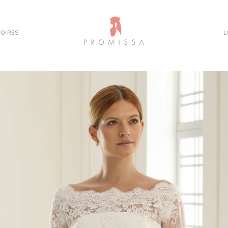
OIRES
L