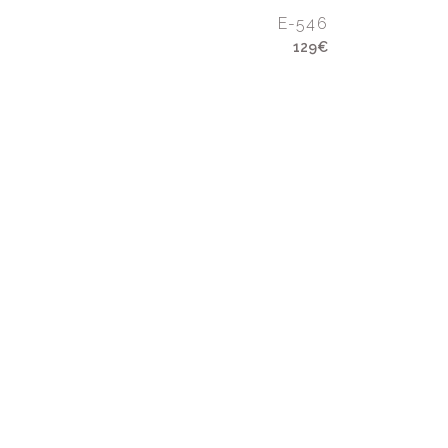
E-546
129€