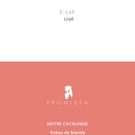
E-546
129€
NOTRE CATALOGUE
Robes de Mariée