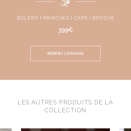
BOLERO | MANCHES | CAPE | BROCHE
399€
RÉSERVEZ L'ESSAYAGE
LES AUTRES PRODUITS DE LA
COLLECTION