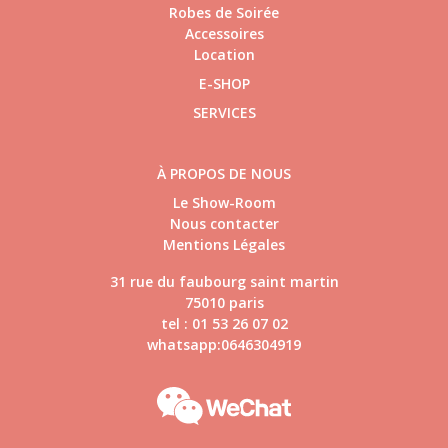
Robes de Soirée
Accessoires
Location
E-SHOP
SERVICES
À PROPOS DE NOUS
Le Show-Room
Nous contacter
Mentions Légales
31 rue du faubourg saint martin
75010 paris
tel : 01 53 26 07 02
whatsapp:0646304919