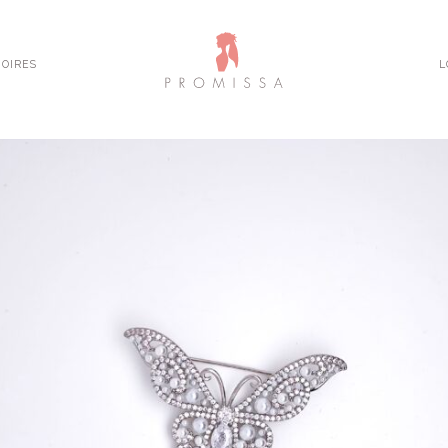
OIRES
L