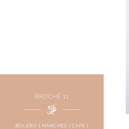
BROCHE 11
BOLERO | MANCHES | CAPE |