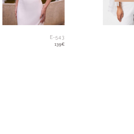
E-543
139€