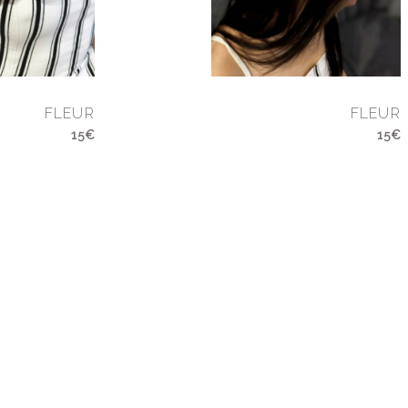
FLEUR
FLEUR
15€
15€