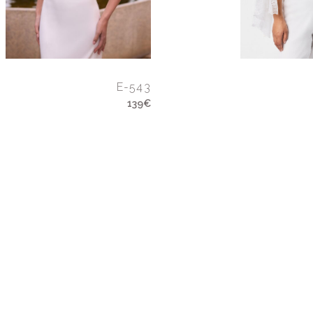
E-543
139€