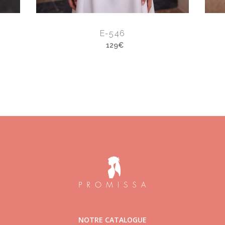
E-546
129€
NOTRE CATALOGUE