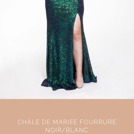
CHÂLE DE MARIÉE FOURRURE
NOIR/BLANC