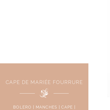
CAPE DE MARIÉE FOURRURE
BOLERO | MANCHES | CAPE |