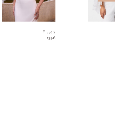
E-543
139€