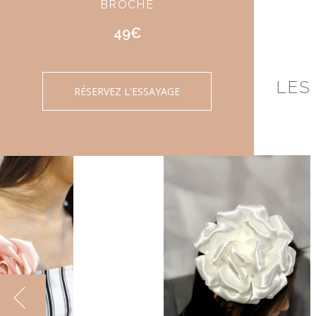
BROCHE
49€
LES
RÉSERVEZ L'ESSAYAGE