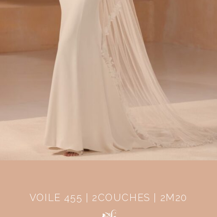
VOILE 455 | 2COUCHES | 2M20