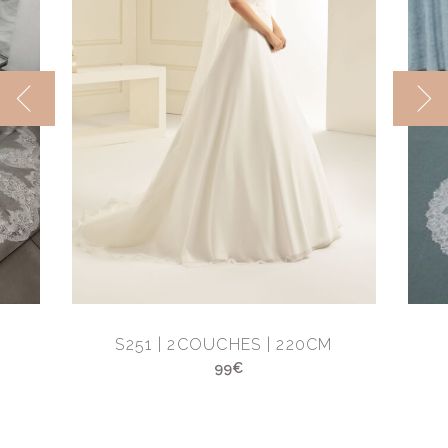
M
S251 | 2COUCHES | 220CM
99€