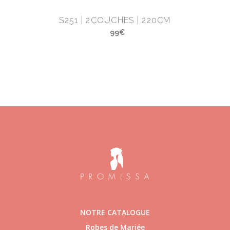
M
S251 | 2COUCHES | 220CM
99€
NOTRE CATALOGUE
Robes de Mariée