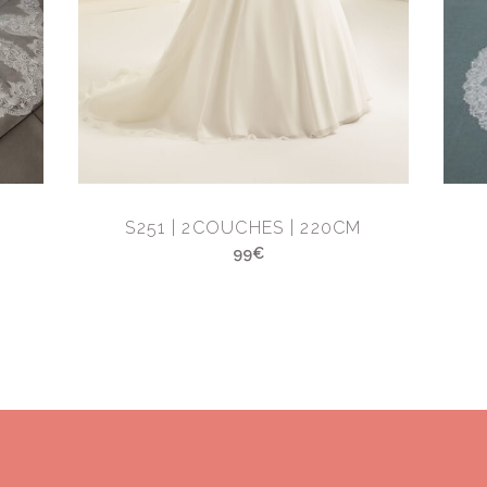
M
S251 | 2COUCHES | 220CM
99€