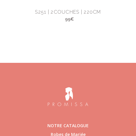
M
S251 | 2COUCHES | 220CM
99€
NOTRE CATALOGUE
Robes de Mariée