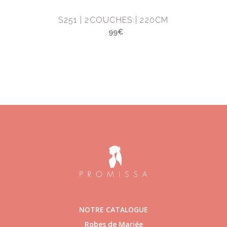
M
S251 | 2COUCHES | 220CM
99€
NOTRE CATALOGUE
Robes de Mariée