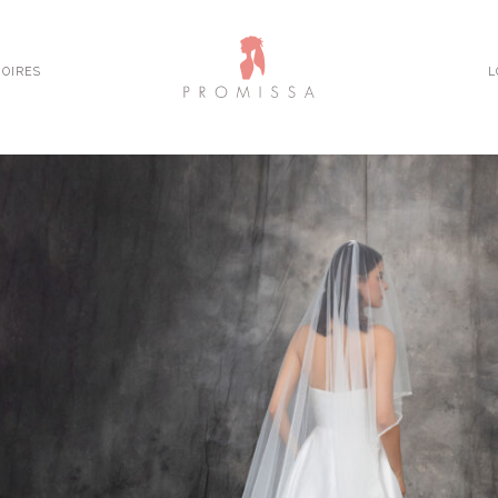
OIRES
L