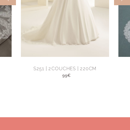
M
S251 | 2COUCHES | 220CM
99€