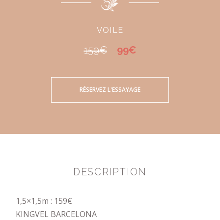
VOILE
159€
99€
RÉSERVEZ L'ESSAYAGE
DESCRIPTION
1,5×1,5m : 159€
KINGVEL BARCELONA