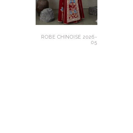
ROBE CHINOISE 2026-
05