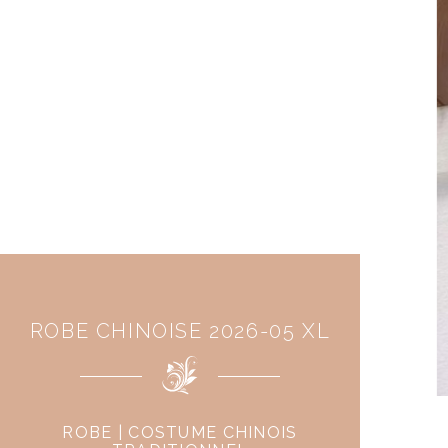
ROBE CHINOISE 2026-05 XL
ROBE | COSTUME CHINOIS