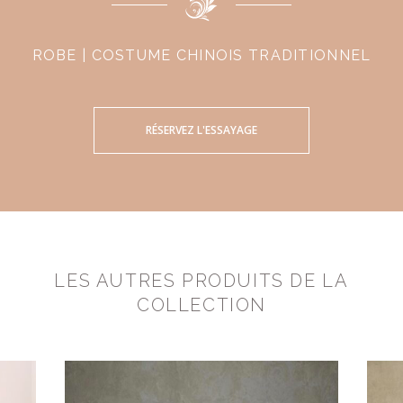
ROBE | COSTUME CHINOIS TRADITIONNEL
RÉSERVEZ L'ESSAYAGE
LES AUTRES PRODUITS DE LA
COLLECTION