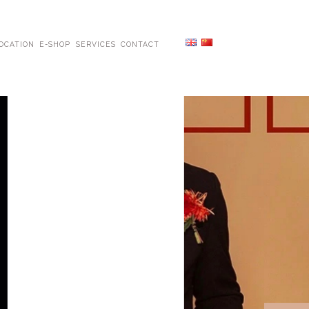
OCATION
E-SHOP
SERVICES
CONTACT