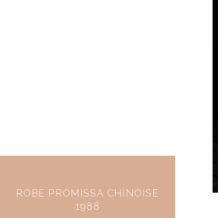
ROBE PROMISSA CHINOISE
1988