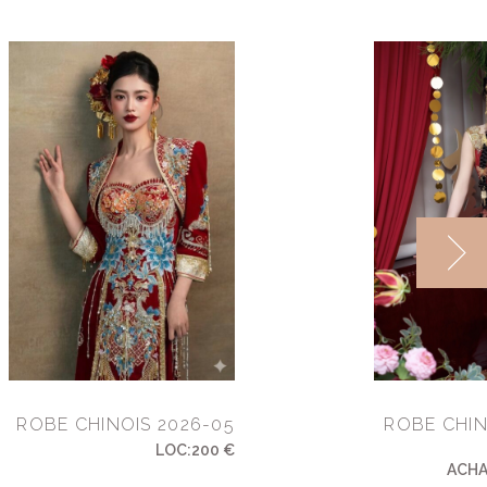
ROBE CHINOIS 2026-05
ROBE CHIN
LOC:200 €
ACH