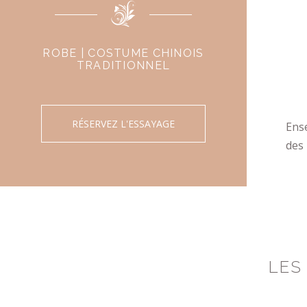
ROBE | COSTUME CHINOIS
TRADITIONNEL
RÉSERVEZ L'ESSAYAGE
Ens
des
LES