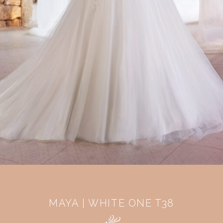
MAYA | WHITE ONE T38