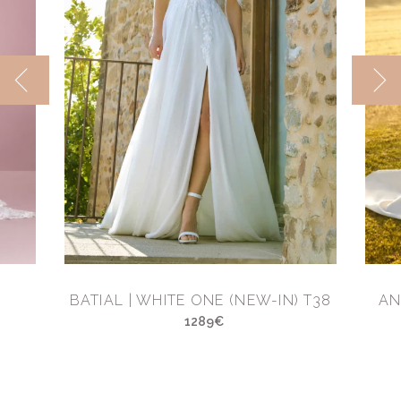
BATIAL | WHITE ONE (NEW-IN) T38
AN
1289€