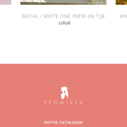
BATIAL | WHITE ONE (NEW-IN) T38
AN
1289€
NOTRE CATALOGUE