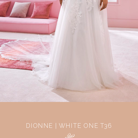
DIONNE | WHITE ONE T36