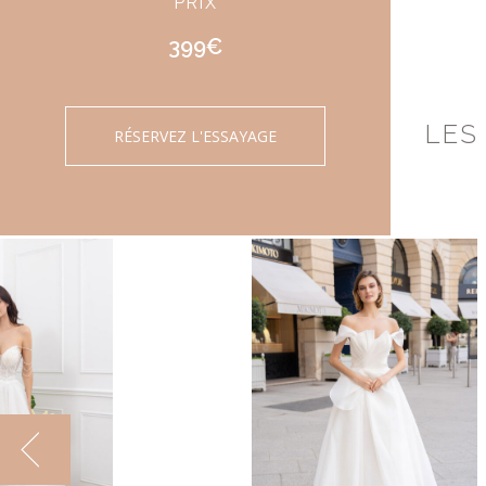
PRIX
399€
LES
RÉSERVEZ L'ESSAYAGE