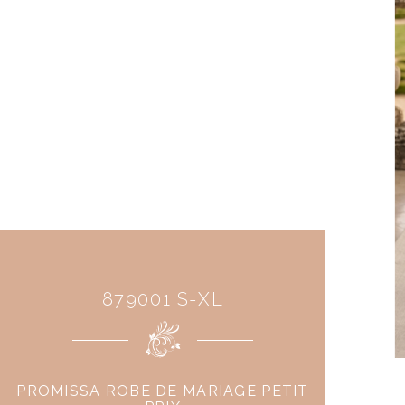
879001 S-XL
PROMISSA ROBE DE MARIAGE PETIT