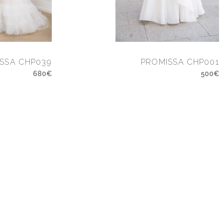
SSA CHP039
PROMISSA CHP001
680€
500€