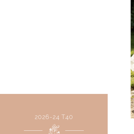
2026-24 T40