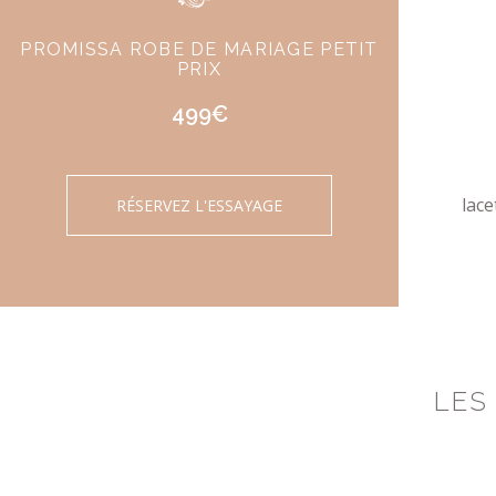
PROMISSA ROBE DE MARIAGE PETIT
PRIX
499€
lace
RÉSERVEZ L'ESSAYAGE
LES