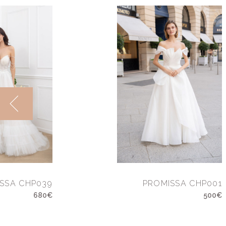
SSA CHP039
PROMISSA CHP001
680€
500€