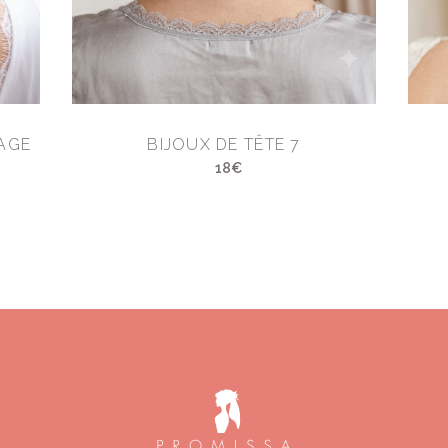
AGE
BIJOUX DE TÊTE 7
18€