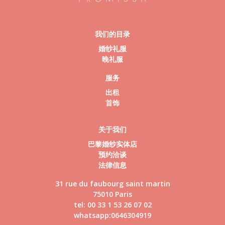
我们的目录
婚纱礼服
晚礼服
服务
出租
首饰
关于我们
巴黎婚纱实体店
预约洽谈
法律信息
31 rue du faubourg saint martin
75010 Paris
tel: 00 33 1 53 26 07 02
whatsapp:0646304919