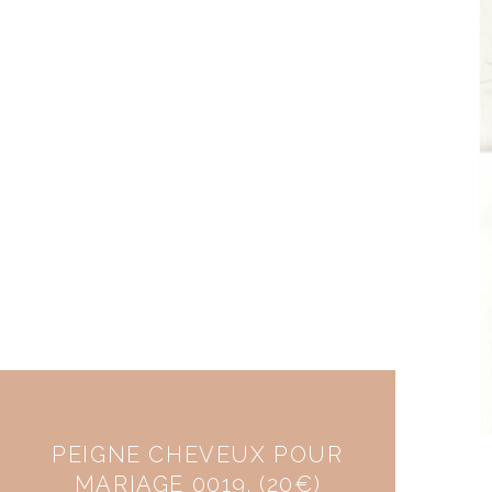
PEIGNE CHEVEUX POUR
MARIAGE 0019. (20€)