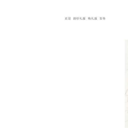
欢迎
婚纱礼服
晚礼服
首饰