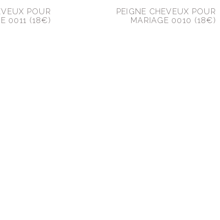
EVEUX POUR
PEIGNE CHEVEUX POUR
E 0011 (18€)
MARIAGE 0010 (18€)