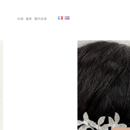
出租
服务
预约洽谈