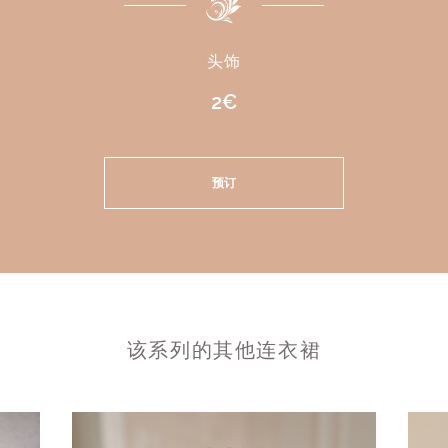
头饰
2€
预订
该系列的其他连衣裙