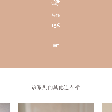
头饰
15€
预订
该系列的其他连衣裙