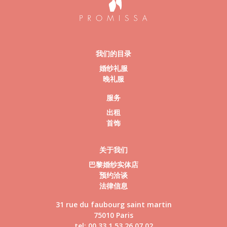
我们的目录
婚纱礼服
晚礼服
服务
出租
首饰
关于我们
巴黎婚纱实体店
预约洽谈
法律信息
31 rue du faubourg saint martin
75010 Paris
tel: 00 33 1 53 26 07 02