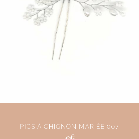
PICS À CHIGNON MARIÉE 007