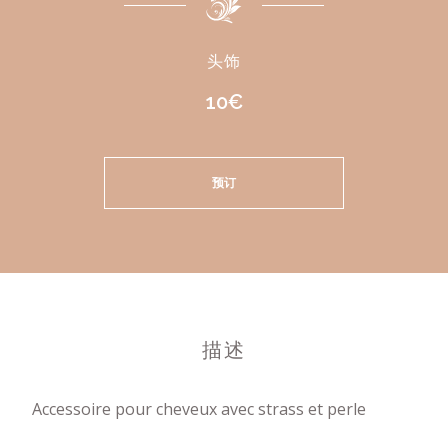
头饰
10€
预订
描述
Accessoire pour cheveux avec strass et perle