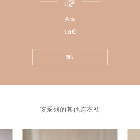
头饰
10€
预订
该系列的其他连衣裙