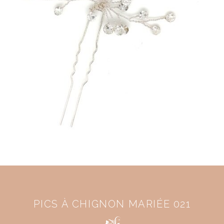
PICS À CHIGNON MARIÉE 021