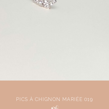
PICS À CHIGNON MARIÉE 019