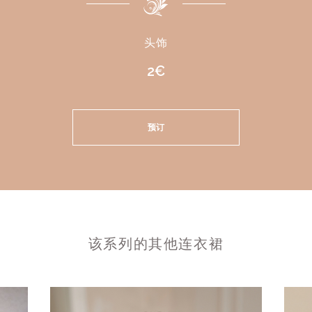
头饰
2€
预订
该系列的其他连衣裙