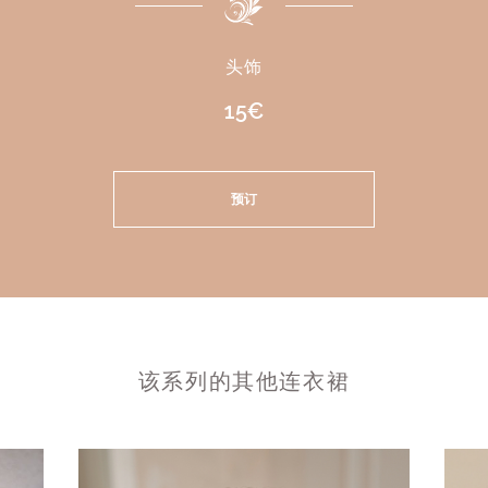
头饰
15€
预订
该系列的其他连衣裙