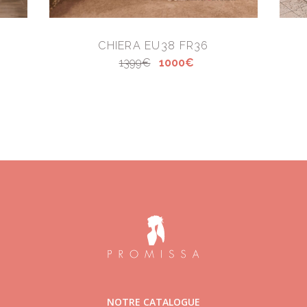
CHIERA EU38 FR36
1399€
1000€
NOTRE CATALOGUE