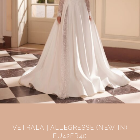
VETRALA | ALLEGRESSE (NEW-IN)
EU42FR40