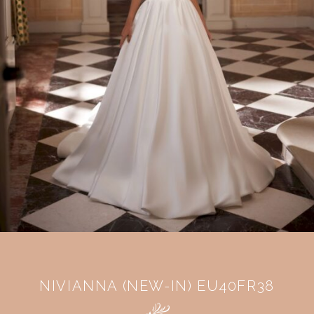
NIVIANNA (NEW-IN) EU40FR38