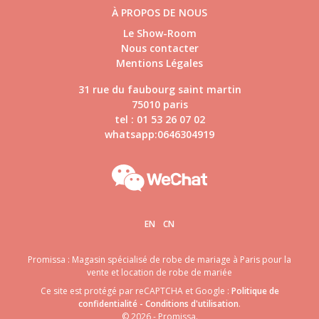
À PROPOS DE NOUS
Le Show-Room
Nous contacter
Mentions Légales
31 rue du faubourg saint martin
75010 paris
tel : 01 53 26 07 02
whatsapp:0646304919
EN
CN
Promissa : Magasin spécialisé de robe de mariage à Paris pour la
vente et location de robe de mariée
Ce site est protégé par reCAPTCHA et Google :
Politique de
confidentialité
-
Conditions d'utilisation
.
© 2026 - Promissa.