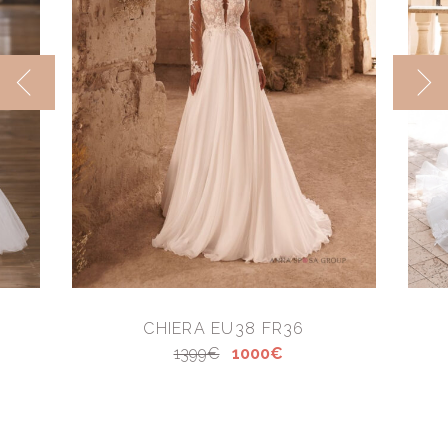
CHIERA EU38 FR36
1399€
1000€