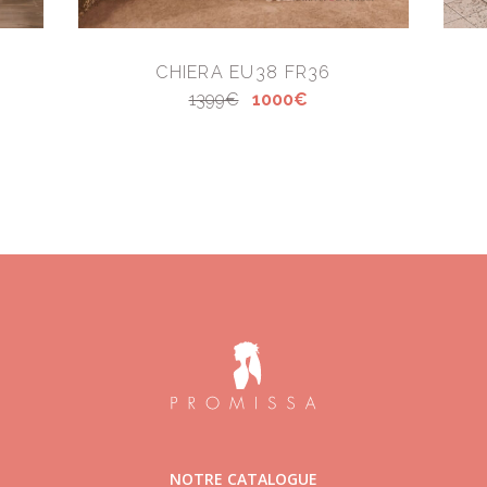
CHIERA EU38 FR36
1399€
1000€
NOTRE CATALOGUE