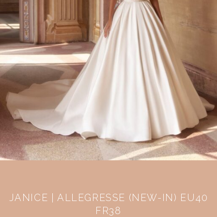
JANICE | ALLEGRESSE (NEW-IN) EU40
FR38